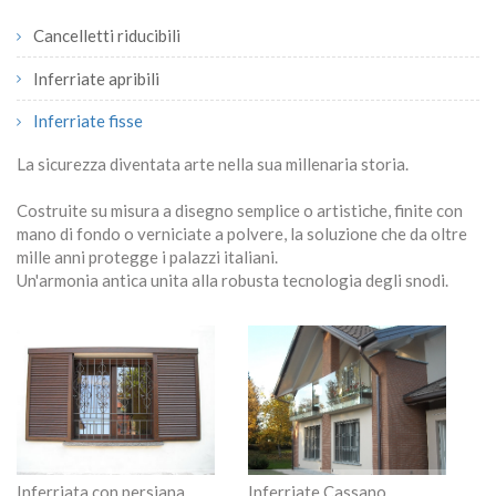
Cancelletti riducibili
Inferriate apribili
Inferriate fisse
La sicurezza diventata arte nella sua millenaria storia.
Costruite su misura a disegno semplice o artistiche, finite con
mano di fondo o verniciate a polvere, la soluzione che da oltre
mille anni protegge i palazzi italiani.
Un'armonia antica unita alla robusta tecnologia degli snodi.
Inferriata con persiana
Inferriate Cassano
In