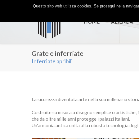
Questo sito web utilizza cookies. Se prosegui nella navigazi
HOME
AZIENDA
Grate e inferriate
Inferriate apribili
La sicurezza diventata arte nella sua millenaria stori
Costruite su misura a disegno semplice o artistiche, 
che da oltre mille anni protegge i palazzi italiani.
Un'armonia antica unita alla robusta tecnologia degli