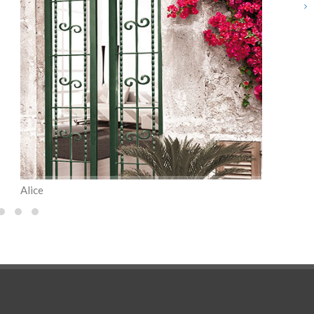
Alice
Alice l