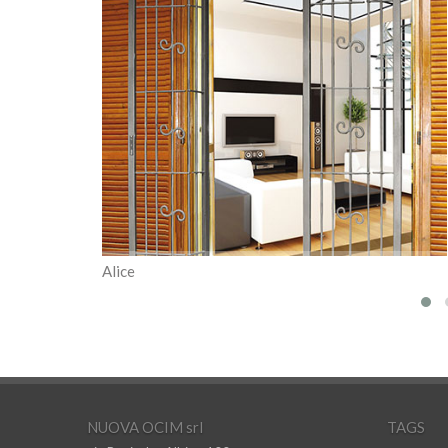
Alice
NUOVA OCIM srl
TAGS