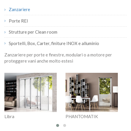
Zanzariere
Porte REI
Strutture per Clean room
Sportelli, Box, Carter, finiture INOX e alluminio
Zanzariere per porte e finestre, modulari o a motore per
proteggere vani anche molto estesi
Libra
PHANTOMATIK
P